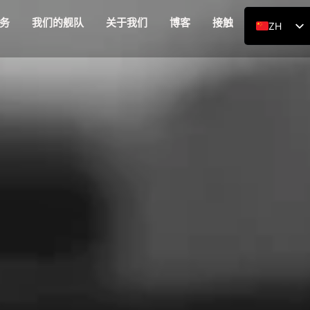
务
我们的舰队
关于我们
博客
接触
ZH
EN
RU
DE
AR
ES
FR
HI