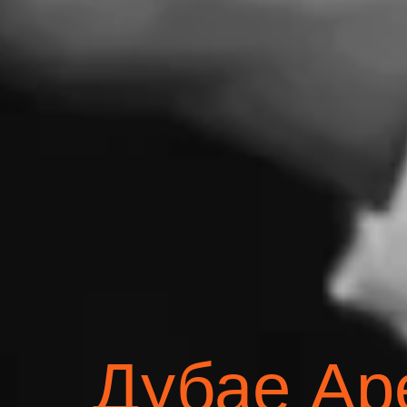
Дубае Ар