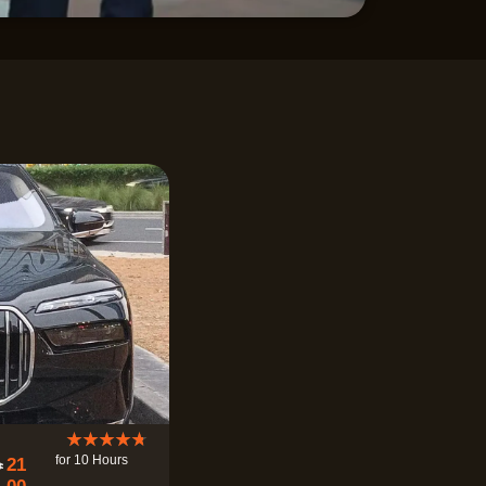
评
★
★
★
★
★
for 10 Hours
21
分