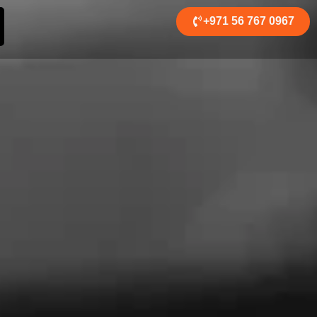
+971 56 767 0967