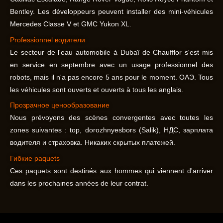
Bentley. Les développeurs peuvent installer des mini-véhicules
Mercedes Classe V et GMC Yukon XL.
Professionnel
водители
Le secteur de l'eau automobile à Dubaï de Chaufflor s'est mis
en service en septembre avec un usage professionnel des
robots, mais il n'a pas encore 5 ans pour le moment. ОАЭ. Tous
les véhicules sont ouverts et ouverts à tous les anglais.
Прозрачное
ценообразование
Nous prévoyons des scènes convergentes avec toutes les
zones suivantes : top, dorozhnyesbors (Salik), НДС, зарплата
водителя и страховка. Никаких скрытых платежей.
Гибкие
paquets
Ces paquets sont destinés aux hommes qui viennent d'arriver
dans les prochaines années de leur contrat.