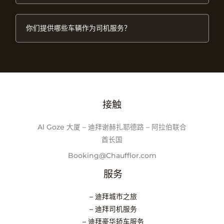
你们提供哪些车辆作为司机服务？
接触
Al Goze 大厦 – 迪拜谢赫扎耶德路 – 阿拉伯联合
酋长国
Booking@Chaufflor.com
服务
– 迪拜城市之旅
– 迪拜司机服务
– 迪拜豪华轿车服务