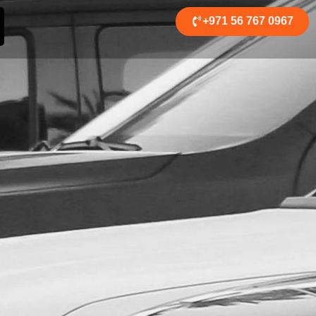
+971 56 767 0967