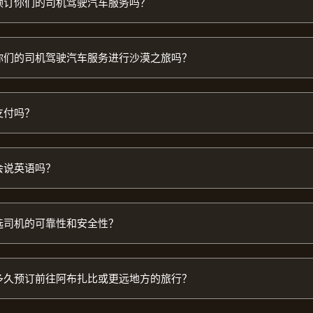
预订你们的司机驾驶汽车服务吗？
你们的司机驾驶汽车服务进行沙漠之旅吗？
支付吗？
会说英语吗？
选司机的可靠性和安全性？
多久预订前往阿布扎比或更远地方的旅行？