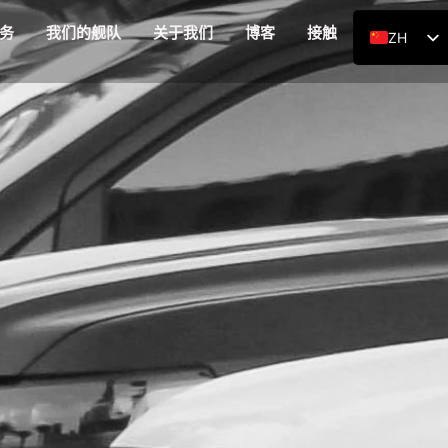
务
我们的舰队
关于我们
博客
接触
ZH
EN
RU
DE
AR
ES
FR
HI