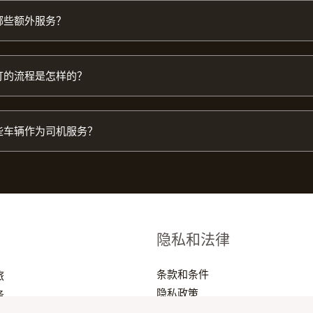
哪些额外服务？
订的流程是怎样的？
些车辆作为司机服务？
隐私和法律
条款和条件
旅
隐私政策
务
常见问题