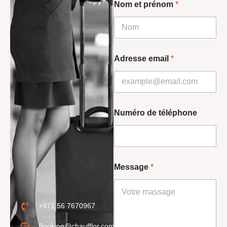
Nom et prénom
*
Adresse email
*
Numéro de téléphone
Message
*
+971 56 7670967
Booking@chaufflor.com