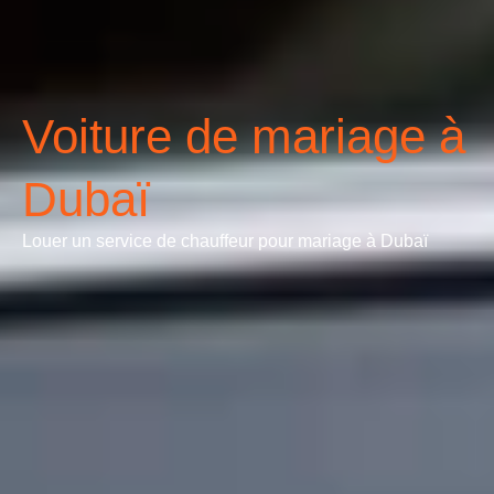
Voiture de mariage à
Dubaï
Louer un service de chauffeur pour mariage à Dubaï