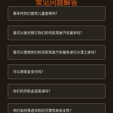
常见问题解答
租车时你们提供儿童座椅吗？
我可以按月预订你们的司机驾驶汽车服务吗？
我可以使用你们的司机驾驶汽车服务进行沙漠之旅吗？
可以用现金支付吗？
你们的司机会说英语吗？
你们如何筛选司机的可靠性和安全性？