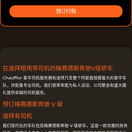
预订行程
在迪拜租用带司机的梅赛德斯奔驰V级轿车
Chaufflor 豪华司机服务拥有迪拜乃至整个阿联酋规模最大的豪华车
队，并配备专业司机。我们很荣幸能为私人活动、公司聚会和盛大婚
礼提供卓越的司机服务。
预订梅赛德斯奔驰 V 级
迪拜有司机
我们现代化的车队包括梅赛德斯奔驰 V 级轿车，这是一款优雅的商务