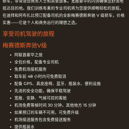
轿车，非常适合商务人士和高管旅客。宽敞豪华的内饰确保您舒适地
抵达目的地。我们训练有素的专业司机将为您提供顺畅轻松的旅程。
在迪拜和阿布扎比预订配备司机的全新梅赛德斯奔驰 V 级轿车，价格
实惠——它是个人和商务出行的理想之选。
享受司机驾驶的旅程
梅赛德斯奔驰V级
阿联酋豪华之旅
全包价格，配备专业司机
免费机场接机服务
取车前 48 小时内可免费取消
配备 GPS、真皮座椅、蓝牙、瓶装水、便利设施
先进的安全功能，确保平稳驾驶
宽敞、安静、气候可控的客舱
机场免费等候时间 30 分钟，其他地方 15 分钟
如果预订的车辆不可用，可免费升级
机场接送服务包含免费接送服务
提供瓶装水