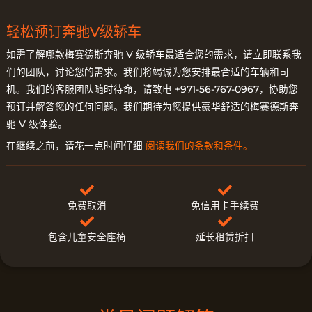
轻松预订奔驰V级轿车
如需了解哪款梅赛德斯奔驰 V 级轿车最适合您的需求，请立即联系我
们的团队，讨论您的需求。我们将竭诚为您安排最合适的车辆和司
机。我们的客服团队随时待命，请致电 +971-56-767-0967，协助您
预订并解答您的任何问题。我们期待为您提供豪华舒适的梅赛德斯奔
驰 V 级体验。
在继续之前，请花一点时间仔细
阅读我们的条款和条件。
免费取消
免信用卡手续费
包含儿童安全座椅
延长租赁折扣