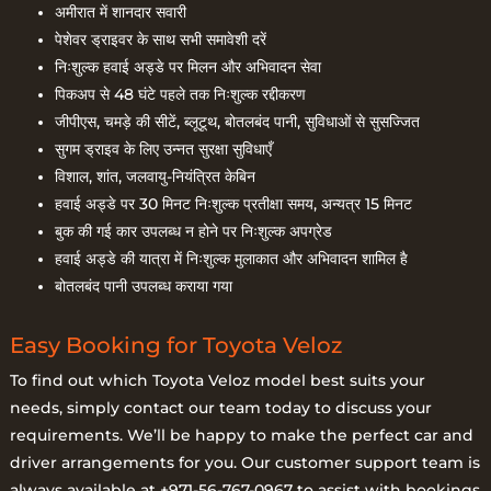
अमीरात में शानदार सवारी
पेशेवर ड्राइवर के साथ सभी समावेशी दरें
निःशुल्क हवाई अड्डे पर मिलन और अभिवादन सेवा
पिकअप से 48 घंटे पहले तक निःशुल्क रद्दीकरण
जीपीएस, चमड़े की सीटें, ब्लूटूथ, बोतलबंद पानी, सुविधाओं से सुसज्जित
सुगम ड्राइव के लिए उन्नत सुरक्षा सुविधाएँ
विशाल, शांत, जलवायु-नियंत्रित केबिन
हवाई अड्डे पर 30 मिनट निःशुल्क प्रतीक्षा समय, अन्यत्र 15 मिनट
बुक की गई कार उपलब्ध न होने पर निःशुल्क अपग्रेड
हवाई अड्डे की यात्रा में निःशुल्क मुलाकात और अभिवादन शामिल है
बोतलबंद पानी उपलब्ध कराया गया
Easy Booking for Toyota Veloz
To find out which Toyota Veloz model best suits your
needs, simply contact our team today to discuss your
requirements. We’ll be happy to make the perfect car and
driver arrangements for you. Our customer support team is
always available at +971-56-767-0967 to assist with bookings