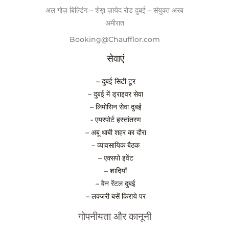
अल गोज़ बिल्डिंग – शेख़ ज़ायेद रोड दुबई – संयुक्त अरब
अमीरात
Booking@Chaufflor.com
सेवाएं
– दुबई सिटी टूर
– दुबई में ड्राइवर सेवा
– लिमोसिन सेवा दुबई
- एयरपोर्ट हस्तांतरण
– अबू धाबी शहर का दौरा
– व्यावसायिक बैठक
– एक्सपो इवेंट
– शादियाँ
– वैन रेंटल दुबई
– लक्जरी बसें किराये पर
गोपनीयता और कानूनी