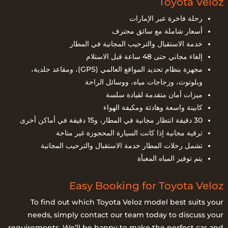
Toyota Veloz
رحلة فاخرة عبر الإمارات
أسعار شاملة مع سائق محترف
خدمة الاستقبال والترحيب المجانية في المطار
إلغاء مجاني حتى 48 ساعة قبل الاستلام
مجهزة بنظام تحديد المواقع العالمي (GPS)، ومقاعد جلدية،
وبلوتوث، وزجاجات مياه، ووسائل الراحة
ميزات أمان متقدمة لقيادة سلسة
كابينة واسعة وهادئة ومكيفة الهواء
30 دقيقة انتظار مجانية في المطار، و15 دقيقة في أماكن أخرى
ترقية مجانية إذا كانت السيارة المحجوزة غير متاحة
تشمل رحلات المطار خدمة الاستقبال والترحيب المجانية
يتم توفير المياه المعبأة
Easy Booking for Toyota Veloz
To find out which Toyota Veloz model best suits your
needs, simply contact our team today to discuss your
requirements. We’ll be happy to make the perfect car and