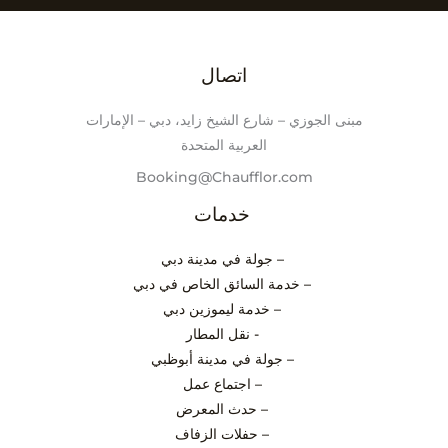
اتصال
مبنى الجوزي – شارع الشيخ زايد، دبي – الإمارات
العربية المتحدة
Booking@Chaufflor.com
خدمات
– جولة في مدينة دبي
– خدمة السائق الخاص في دبي
– خدمة ليموزين دبي
- نقل المطار
– جولة في مدينة أبوظبي
– اجتماع عمل
– حدث المعرض
– حفلات الزفاف