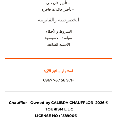
– تأجير فان دبي
– تأجير حافلات فاخرة
الخصوصية والقانونية
الشروط والأحكام
سياسة الخصوصية
الأسئلة الشائعة
استئجار سائق الآن!
+971 56 767 0967
© 2026 Chaufflor - Owned by CALIBRA CHAUFFLOR
TOURISM L.L.C
LICENSE NO : 1589006