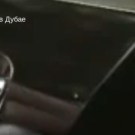
в Дубае