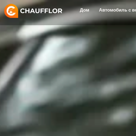
Перейти
Дом
Автомобиль с в
к
содержимому