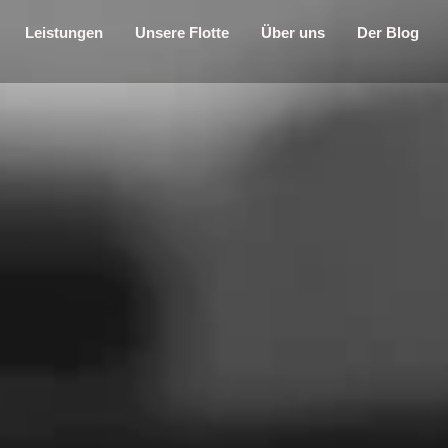
Leistungen
Unsere Flotte
Über uns
Der Blog