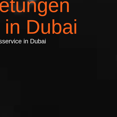
etungen
 in Dubai
service in Dubai