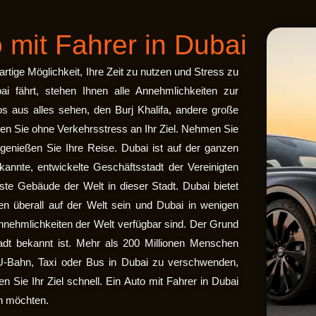
 mit Fahrer in Dubai
artige Möglichkeit, Ihre Zeit zu nutzen und Stress zu
i fährt, stehen Ihnen alle Annehmlichkeiten zur
 aus alles sehen, den Burj Khalifa, andere große
en Sie ohne Verkehrsstress an Ihr Ziel. Nehmen Sie
genießen Sie Ihre Reise. Dubai ist auf der ganzen
kannte, entwickelte Geschäftsstadt der Vereinigten
ste Gebäude der Welt in dieser Stadt. Dubai bietet
en überall auf der Welt sein und Dubai in wenigen
Annehmlichkeiten der Welt verfügbar sind. Der Grund
tadt bekannt ist. Mehr als 200 Millionen Menschen
t U-Bahn, Taxi oder Bus in Dubai zu verschwenden,
 Sie Ihr Ziel schnell. Ein Auto mit Fahrer in Dubai
in möchten.