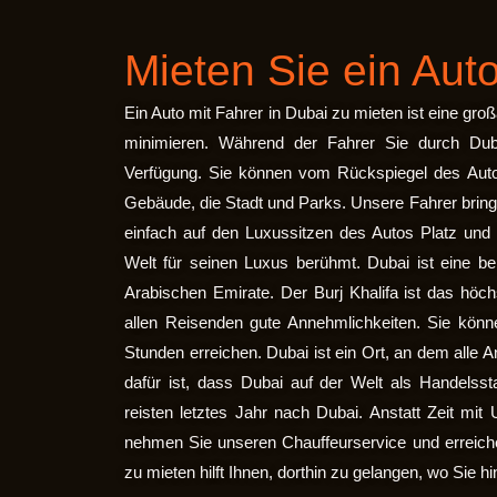
Mieten Sie ein Auto
Ein Auto mit Fahrer in Dubai zu mieten ist eine groß
minimieren. Während der Fahrer Sie durch Duba
Verfügung. Sie können vom Rückspiegel des Autos
Gebäude, die Stadt und Parks. Unsere Fahrer bring
einfach auf den Luxussitzen des Autos Platz und 
Welt für seinen Luxus berühmt. Dubai ist eine be
Arabischen Emirate. Der Burj Khalifa ist das höch
allen Reisenden gute Annehmlichkeiten. Sie könn
Stunden erreichen. Dubai ist ein Ort, an dem alle 
dafür ist, dass Dubai auf der Welt als Handelss
reisten letztes Jahr nach Dubai. Anstatt Zeit mi
nehmen Sie unseren Chauffeurservice und erreichen
zu mieten hilft Ihnen, dorthin zu gelangen, wo Sie h