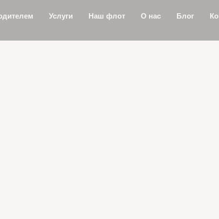
одителем
Услуги
Наш флот
О нас
Блог
Ко