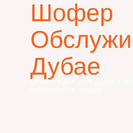
Шофер
Обслужи
Дубае
Откройте для себя Дубай с ле
забронируйте поездку.