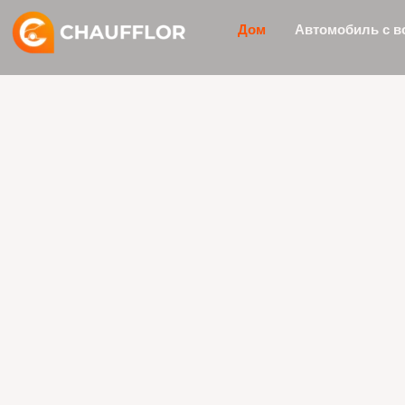
Перейти
Дом
Автомобиль с в
к
содержимому