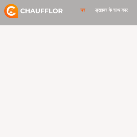
सामग्री
घर
ड्राइवर के साथ कार
पर
जाएं