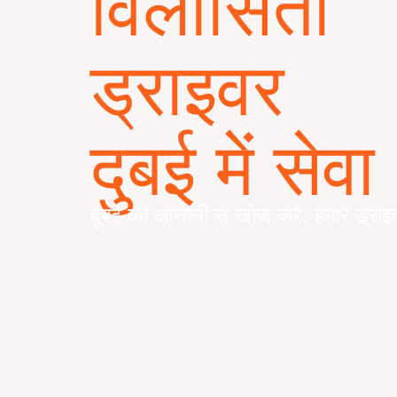
विलासिता
ड्राइवर
दुबई में सेवा
दुबई की आसानी से खोज करें: हमारे ड्राइ