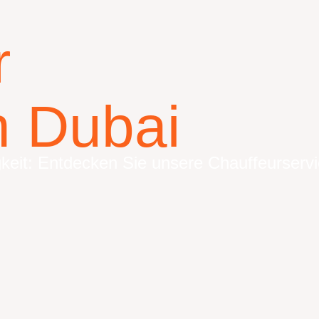
r
n Dubai
gkeit: Entdecken Sie unsere Chauffeurserv