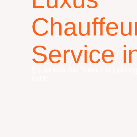
Chauffeu
Service i
Entdecken Sie Dubai mit Leichti
Fahrt.