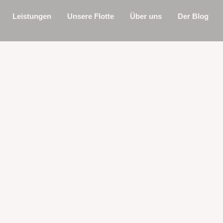
Leistungen
Unsere Flotte
Über uns
Der Blog