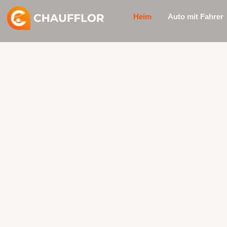
Zum
Heim
Auto mit Fahrer
Inhalt
springen