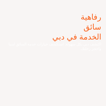
رفاهية
سائق
الخدمة في دبي
اكتشف دبي بكل سهولة: استكشف خيارات خدمة السائق لدينا
واحجز رحلتك.