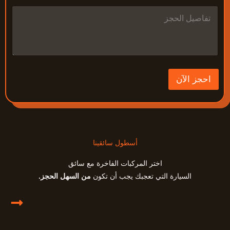
ت
ف
ا
ص
ي
ل
ا
ل
احجز الآن
ح
ج
ز
أسطول سائقينا
اختر المركبات الفاخرة مع سائق
السيارة التي تعجبك يجب أن تكون
من السهل الحجز.