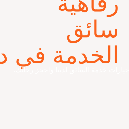
رفاهية
سائق
الخدمة في د
رات خدمة السائق لدينا واحجز رحلتك.