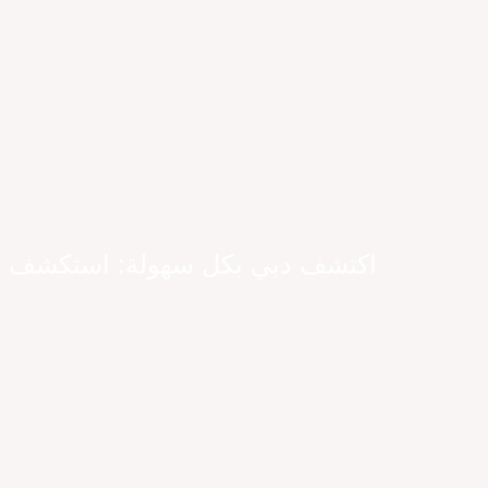
اكتشف دبي بكل سهولة: استكشف خيا