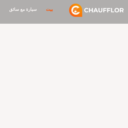
تخطي
بيت
سيارة مع سائق
إلى
المحتوى