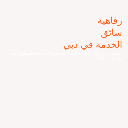
رفاهية
سائق
الخدمة في دبي
اكتشف دبي بكل سهولة: استكشف خيارات خدمة السائق لدينا
واحجز رحلتك.