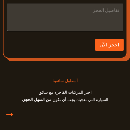
ت
ف
ا
ص
ي
ل
ا
ل
احجز الآن
ح
ج
ز
أسطول سائقينا
اختر المركبات الفاخرة مع سائق
السيارة التي تعجبك يجب أن تكون
من السهل الحجز.